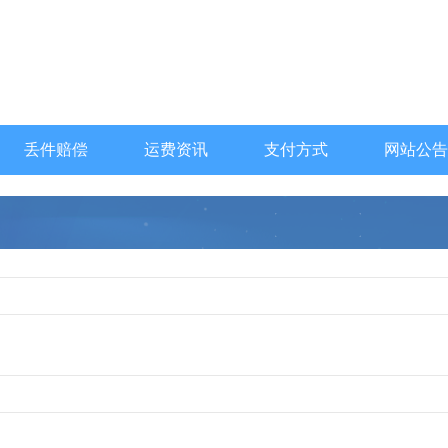
丢件赔偿
运费资讯
支付方式
网站公告